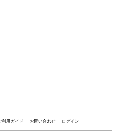
新着商品
セール
お電話でのご注文
当店について
お知らせ
ブログ
ご利用ガイド
ご利用ガイド
お問い合わせ
ログイン
お問い合わせ
ログイン