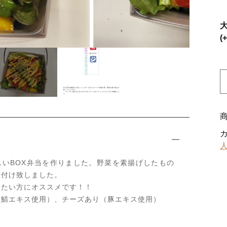
ッピングを続ける
カートを確認
(
B
しいBOX弁当を作りました。野菜を素揚げしたもの
味付け致しました。
したい方にオススメです！！
（鯖エキス使用）、チーズあり（豚エキス使用）