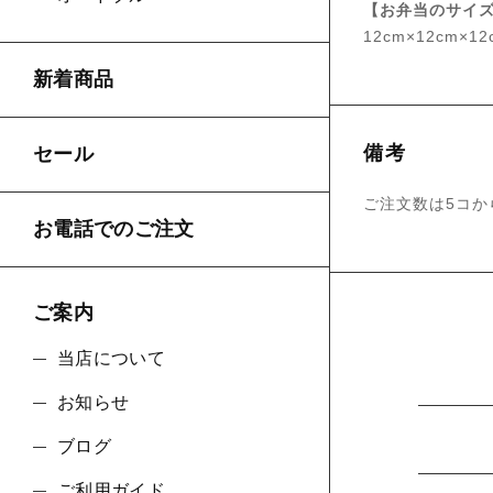
【お弁当のサイ
12cm×12cm×12
新着商品
備考
セール
ご注文数は5コか
お電話でのご注文
ご案内
当店について
お知らせ
ブログ
ご利用ガイド