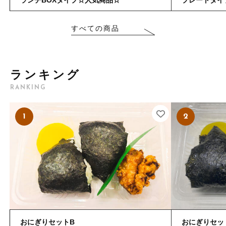
ご利用ガイド
お問い合わせ
すべての商品
ログイン
ランキング
RANKING
1
2
おにぎりセットB
おにぎりセッ